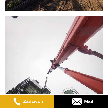
Zadzwoń
Mail